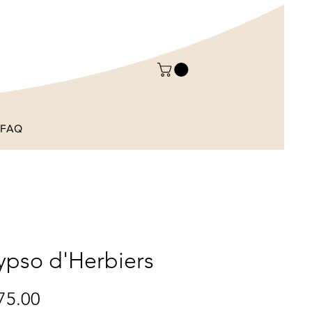
FAQ
ypso d'Herbiers
Price
75.00